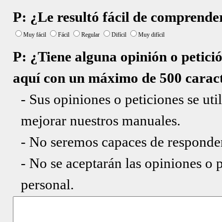
P: ¿Le resultó fácil de comprende
Muy fácil
Fácil
Regular
Difícil
Muy difícil
P: ¿Tiene alguna opinión o petici
aquí con un máximo de 500 caract
- Sus opiniones o peticiones se ut
mejorar nuestros manuales.
- No seremos capaces de responder
- No se aceptarán las opiniones o 
personal.