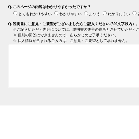
Q. このページの内容はわかりやすかったですか？
とてもわかりやすい
わかりやすい
ふつう
わかりにくい
Q. 説明書にご意見・ご要望がございましたらご記入ください (500文字以内）
※ご記入いただく内容については、説明書の改善の参考とさせていただく
※ 個別の回答はできませんので、あらかじめご了承ください。
※ 個人情報が含まれるご入力は、ご意見・ご要望として承れません。